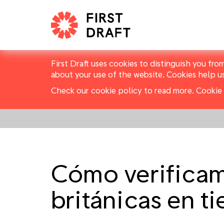
First Draft uses cookies to distinguish you fro
about your use of the website. Cookies help u
Check our cookie policy to read more.
Cookie 
Cómo verificam
británicas en t