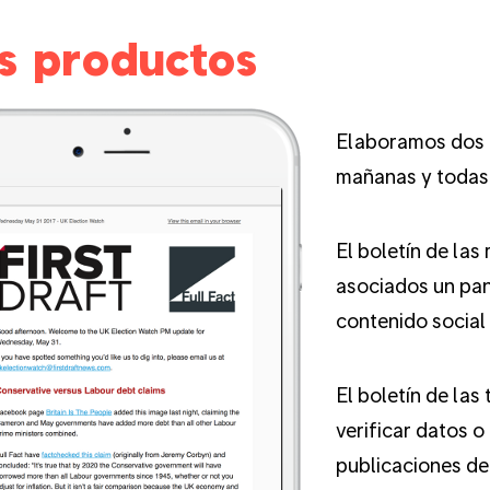
s productos
Elaboramos dos b
mañanas y todas 
El boletín de las
asociados un pan
contenido social
El boletín de la
verificar datos 
publicaciones de 