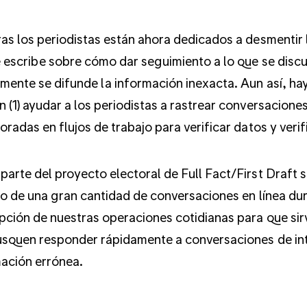
as los periodistas están ahora dedicados a desmentir
 escribe sobre cómo dar seguimiento a lo que se discu
mente se difunde la información inexacta. Aun así, ha
 (1) ayudar a los periodistas a rastrear conversaciones 
oradas en flujos de trabajo para verificar datos y verifi
arte del proyecto electoral de Full Fact/First Draft s
to de una gran cantidad de conversaciones en línea d
pción de nuestras operaciones cotidianas para que si
squen responder rápidamente a conversaciones de inte
ación errónea.