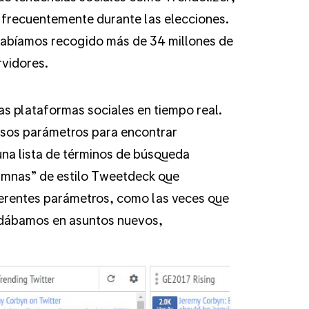
frecuentemente durante las elecciones.
 habíamos recogido más de 34 millones de
rvidores.
as plataformas sociales en tiempo real.
rsos parámetros para encontrar
una lista de términos de búsqueda
umnas” de estilo Tweetdeck que
iferentes parámetros, como las veces que
ndábamos en asuntos nuevos,