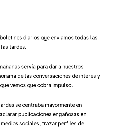
oletines diarios que enviamos todas las
las tardes.
 mañanas servía para dar a nuestros
orama de las conversaciones de interés y
 que vemos que cobra impulso.
s tardes se centraba mayormente en
o aclarar publicaciones engañosas en
medios sociales, trazar perfiles de