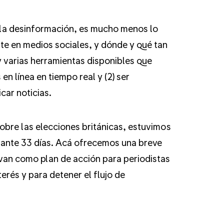
 la desinformación, es mucho menos lo
te en medios sociales, y dónde y qué tan
y varias herramientas disponibles que
en línea en tiempo real y (2) ser
car noticias.
obre las elecciones británicas, estuvimos
urante 33 días. Acá ofrecemos una breve
rvan como plan de acción para periodistas
rés y para detener el flujo de