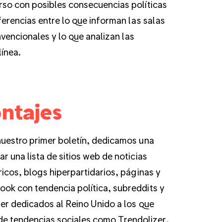
rso con posibles consecuencias políticas
ferencias entre lo que informan las salas
vencionales y lo que analizan las
ínea.
ntajes
nuestro primer boletín, dedicamos una
r una lista de sitios web de noticias
ricos, blogs hiperpartidarios, páginas y
ok con tendencia política, subreddits y
ter dedicados al Reino Unido a los que
 de tendencias sociales como Trendolizer,