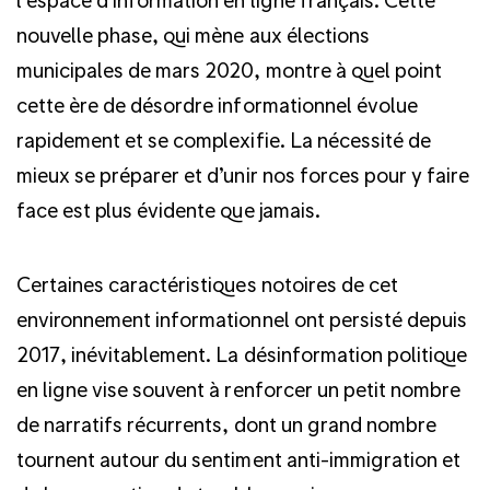
nouvelle phase, qui mène aux élections
municipales de mars 2020, montre à quel point
cette ère de désordre informationnel évolue
rapidement et se complexifie. La nécessité de
mieux se préparer et d’unir nos forces pour y faire
face est plus évidente que jamais.
Certaines caractéristiques notoires de cet
environnement informationnel ont persisté depuis
2017, inévitablement. La désinformation politique
en ligne vise souvent à renforcer un petit nombre
de narratifs récurrents, dont un grand nombre
tournent autour du sentiment anti-immigration et