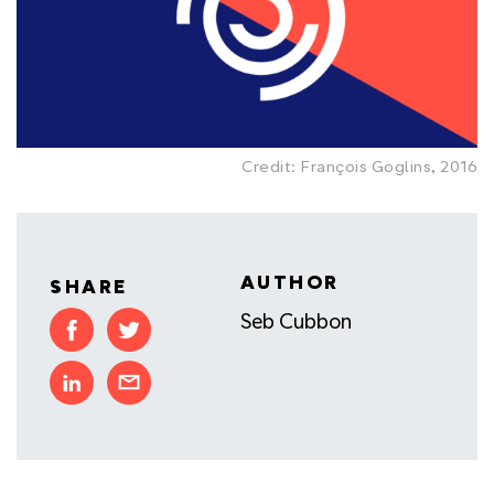
Credit: François Goglins, 2016
AUTHOR
SHARE
Seb Cubbon