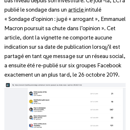
bas niveau depuis son investiture. Ce jour-là, LCI a
publié le sondage dans un
article
intitulé
« Sondage d’opinion : jugé « arrogant », Emmanuel
Macron poursuit sa chute dans l’opinion ». Cet
article, dont la vignette ne comporte aucune
indication sur sa date de publication lorsqu’il est
partagé en tant que message sur un réseau social,
a ensuite été re-publié sur six groupes Facebook
exactement un an plus tard, le 26 octobre 2019.