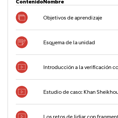
Contenido
Nombre
Objetivos de aprendizaje
Esquema de la unidad
Introducción a la verificación 
Estudio de caso: Khan Sheikho
Los retos de lidiar con fragmen