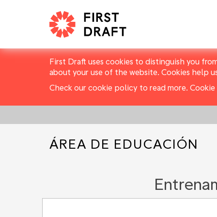
First Draft uses cookies to distinguish you fro
about your use of the website. Cookies help u
Check our cookie policy to read more.
Cookie 
ÁREA DE EDUCACIÓN
Entrenam