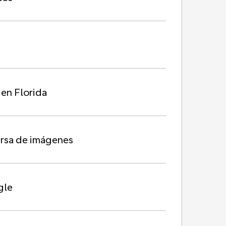
 en Florida
ersa de imágenes
gle